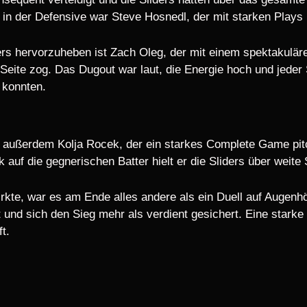
 der Defensive war Steve Hosnedl, der mit starken Plays u
ers hervorzuheben ist Zach Oleg, der mit einem spektakulär
Seite zog. Das Dugout war laut, die Energie hoch und jeder 
 konnten.
r außerdem Kolja Rocek, der ein starkes Complete Game pit
 auf die gegnerischen Batter hielt er die Sliders über weit
irkte, war es am Ende alles andere als ein Duell auf Augenh
 und sich den Sieg mehr als verdient gesichert. Eine stark
t.