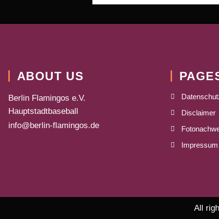
ABOUT US
PAGE
Datenschut
Berlin Flamingos e.V.
Hauptstadtbaseball
Disclaimer
info@berlin-flamingos.de
Fotonachwe
Impressum
All ri