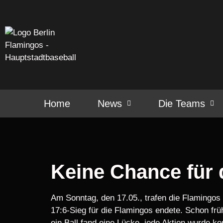
Home
News
Die Teams
Keine Chance für d
Am Sonntag, den 17.05., trafen die Flamingos 
17:6-Sieg für die Flamingos endete. Schon fr
ein Ball fand eine Lücke, jede Aktion wurde k