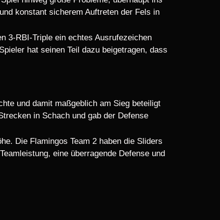
nd konstant sicherem Auftreten der Fels in
en 3-RBI-Triple ein echtes Ausrufezeichen
Spieler hat seinen Teil dazu beigetragen, dass
chte und damit maßgeblich am Sieg beteiligt
e Strecken in Schach und gab der Defense
öhe. Die Flamingos Team 2 haben die Sliders
e Teamleistung, eine überragende Defense und