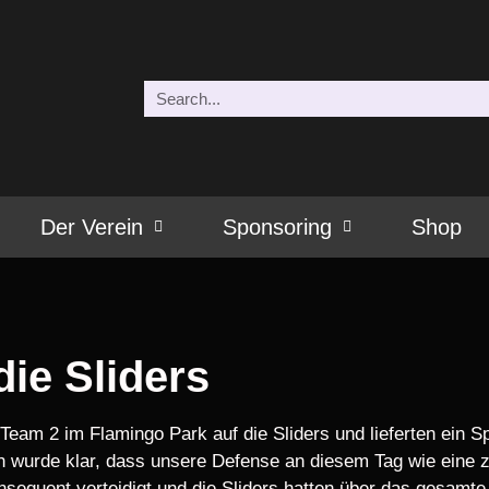
Der Verein
Sponsoring
Shop
ie Sliders
Team 2 im Flamingo Park auf die Sliders und lieferten ein S
üh wurde klar, dass unsere Defense an diesem Tag wie eine
onsequent verteidigt und die Sliders hatten über das gesamt