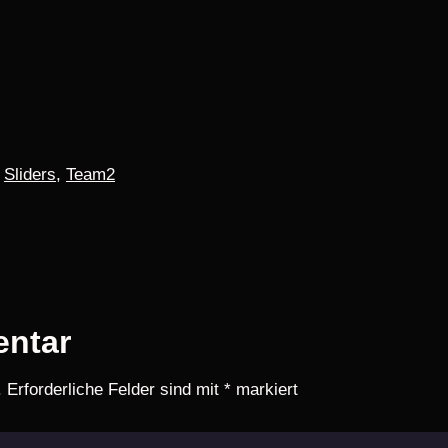
,
Sliders
,
Team2
entar
.
Erforderliche Felder sind mit
*
markiert