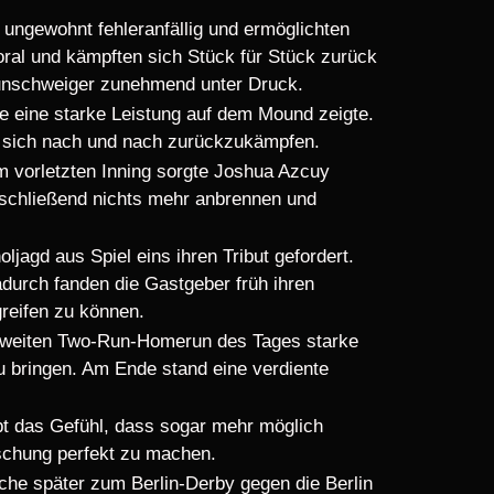
 ungewohnt fehleranfällig und ermöglichten
ral und kämpften sich Stück für Stück zurück
raunschweiger zunehmend unter Druck.
se eine starke Leistung auf dem Mound zeigte.
t, sich nach und nach zurückzukämpfen.
m vorletzten Inning sorgte Joshua Azcuy
nschließend nichts mehr anbrennen und
ljagd aus Spiel eins ihren Tribut gefordert.
adurch fanden die Gastgeber früh ihren
greifen zu können.
zweiten Two-Run-Homerun des Tages starke
u bringen. Am Ende stand eine verdiente
ibt das Gefühl, dass sogar mehr möglich
aschung perfekt zu machen.
e später zum Berlin-Derby gegen die Berlin