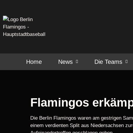
Home
News
Die Teams
Flamingos erkämpf
Die Berlin Flamingos waren am gestrigen Sams
einem verdienten Split aus Niedersachsen zu
Aufeinandertreffen geschlagen geben.