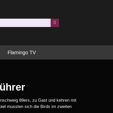
Flamingo TV
führer
unschweig 89ers, zu Gast und kehren mit
el mussten sich die Birds im zweiten