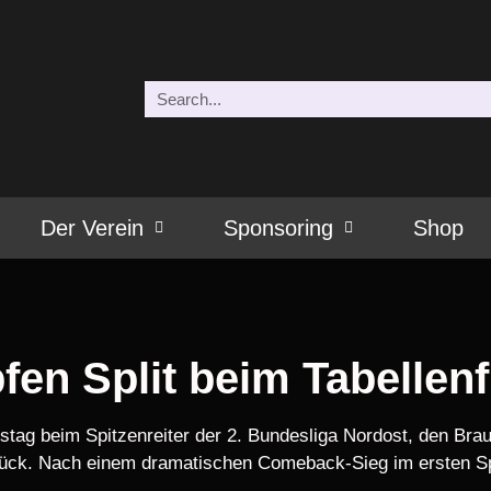
Der Verein
Sponsoring
Shop
en Split beim Tabellen
tag beim Spitzenreiter der 2. Bundesliga Nordost, den Bra
rück. Nach einem dramatischen Comeback-Sieg im ersten Spi