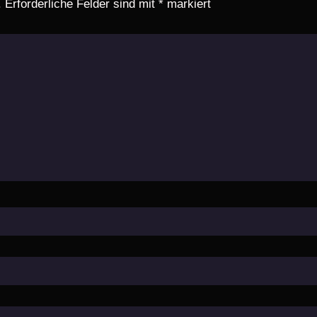
.
Erforderliche Felder sind mit
*
markiert