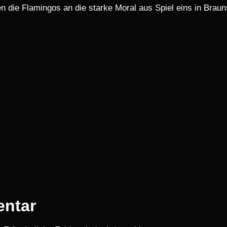
 die Flamingos an die starke Moral aus Spiel eins in Brau
entar