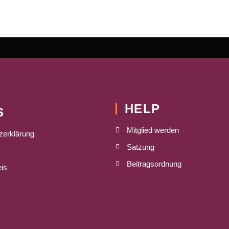
HELP
S
Mitglied werden
zerklärung
Satzung
Beitragsordnung
is