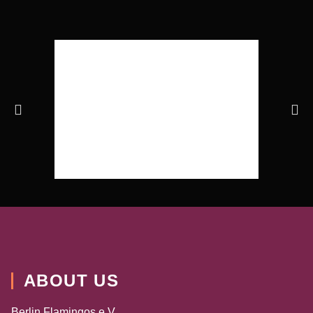
ABOUT US
Berlin Flamingos e.V.