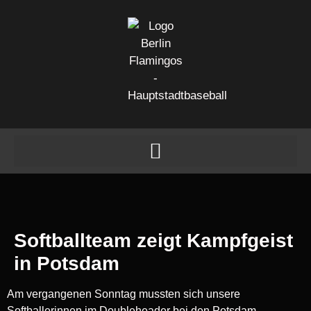
Softballteam zeigt Kampfgeist
in Potsdam
Am vergangenen Sonntag mussten sich unsere
Softballerinnen im Doubleheader bei den Potsdam