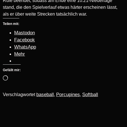
Rule beendet, sodass am Ende eine 10:21-Niederlage
stand, die den Spielverlauf etwas härter erscheinen lässt,
als er über weite Strecken tatsächlich war.
Teilen mit:
Mastodon
Facebook
WhatsApp
Mehr
Gefällt mir:
baseball
Porcupines
Softball
Verschlagwortet
,
,