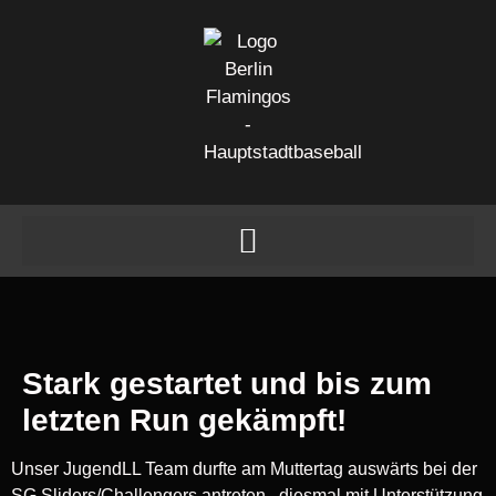
Stark gestartet und bis zum
letzten Run gekämpft!
Unser JugendLL Team durfte am Muttertag auswärts bei der
SG Sliders/Challengers antreten, diesmal mit Unterstützung