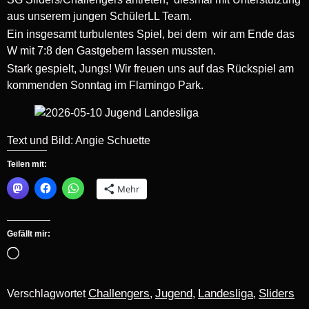
aus unserem jungen SchülerLL Team.
Ein insgesamt turbulentes Spiel, bei dem wir am Ende das
W mit 7:8 den Gastgebern lassen mussten.
Stark gespielt, Jungs! Wir freuen uns auf das Rückspiel am
kommenden Sonntag im Flamingo Park.
Text und Bild: Angie Schuette
Teilen mit:
Mehr
Gefällt mir:
Challengers
Jugend
Landesliga
Sliders
Verschlagwortet
,
,
,