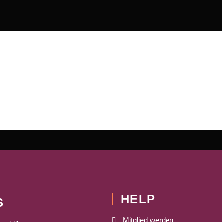
HELP
S
Mitglied werden