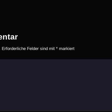
entar
.
Erforderliche Felder sind mit
*
markiert