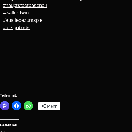
#hauptstadtbaseball
#walkoffwin
#ausliebezumspiel
#letsgobirds
Teilen mit:
Mehr
Gefällt mir: